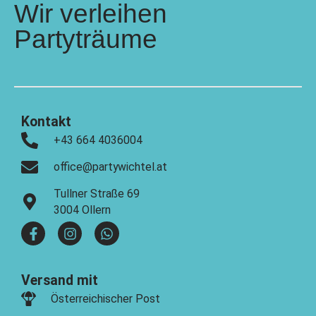
Wir verleihen
Partyträume
Kontakt
+43 664 4036004
office@partywichtel.at
Tullner Straße 69
3004 Ollern
Versand mit
Österreichischer Post